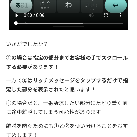
いかがでしたか？
①の場合は指定の部分までお客様の手でスクロール
する必要
があります！
一方で
②はリッチメッセージをタップするだけで指
定した部分を表示
されたと思います！
①の場合だと、一番訴求したい部分にたどり着く前
に途中離脱してしまう可能性があります。
離脱を防ぐためにも①と②を使い分けることをおす
すめします！