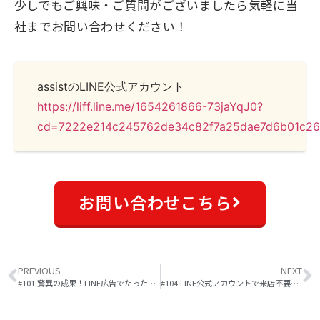
少しでもご興味・ご質問がございましたら気軽に当
社までお問い合わせください！
assistのLINE公式アカウント
https://liff.line.me/1654261866-73jaYqJ0?
cd=7222e214c245762de34c82f7a25dae7d6b01c2
お問い合わせこちら
PREVIOUS
NEXT
#101 驚異の成果！LINE広告でたったの4日で友だち1,093人を超えた方法
#104 LINE公式アカウントで来店不要な「デジタルギフト」を特典として友だちを集める方法