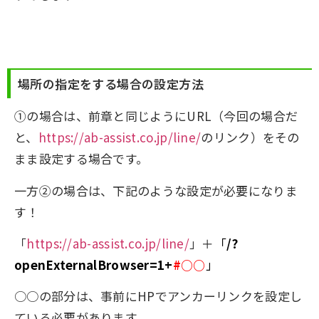
場所の指定をする場合の設定方法
①の場合は、前章と同じようにURL（今回の場合だ
と、
https://ab-assist.co.jp/line/
のリンク）をその
まま設定する場合です。
一方②の場合は、下記のような設定が必要になりま
す！
「
https://ab-assist.co.jp/line/
」＋
「
/?
openExternalBrowser=1+
#○○
」
○○
の部分は、事前にHPでアンカーリンクを設定し
ている必要があります。