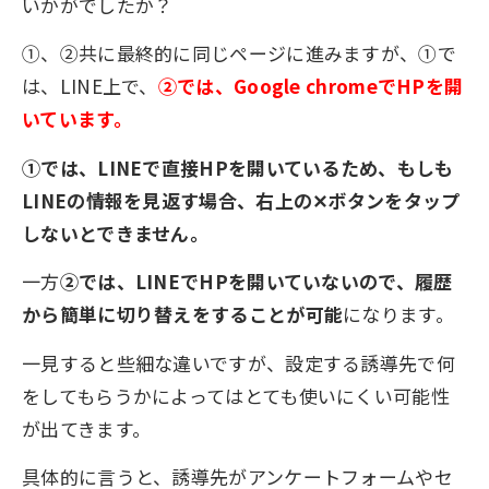
いかがでしたか？
①、②共に最終的に同じページに進みますが、①で
は、LINE上で、
②では、Google chromeでHPを開
いています。
①では、LINEで直接HPを開いているため、もしも
LINEの情報を見返す場合、右上の✕ボタンをタップ
しないとできません。
一方
②では、LINEでHPを開いていないので、履歴
から簡単に切り替えをすることが可能
になります。
一見すると些細な違いですが、設定する誘導先で何
をしてもらうかによってはとても使いにくい可能性
が出てきます。
具体的に言うと、誘導先がアンケートフォームやセ