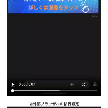
②外部ブラウザへの移行設定