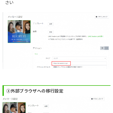
さい
③外部ブラウザへの移行設定