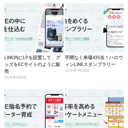
LINE内にLPを設置して、グ
手間なく来場435名！ハロウ
ッズをECサイトのように販
ィンLINEスタンプラリー
2026年7月28日
売
2026年8月6日