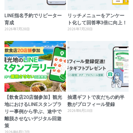
LINE指名予約でリピーター
リッチメニューをアンケー
育成
ト化して回答率3倍に向上！
2026年7月28日
2026年7月28日
【飲食店20店舗参加】観光
抽選ギフトで友だちの約半
地におけるLINEスタンプラ
数がプロフィール登録
2026年6月10日
リー事例から学ぶ、途中で
離脱させないデジタル回遊
策
2026年6月17日