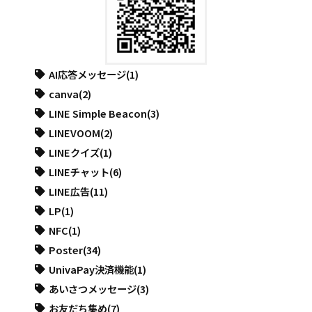
AI応答メッセージ
(1)
canva
(2)
LINE Simple Beacon
(3)
LINEVOOM
(2)
LINEクイズ
(1)
LINEチャット
(6)
LINE広告
(11)
LP
(1)
NFC
(1)
Poster
(34)
UnivaPay決済機能
(1)
あいさつメッセージ
(3)
お友だち集め
(7)