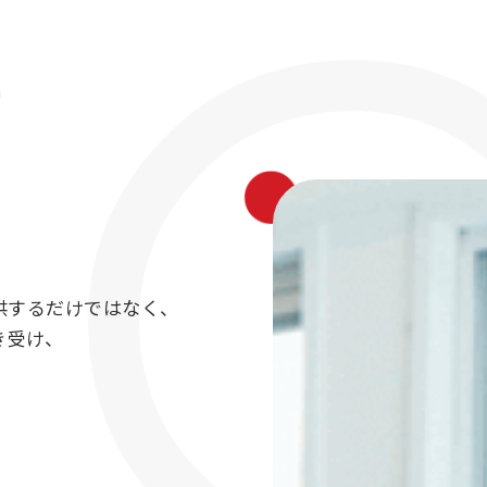
S
提供するだけではなく、
き受け、