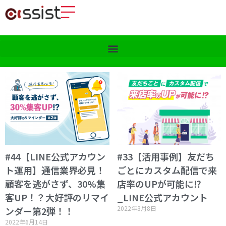
#44【LINE公式アカウン
#33【活用事例】友だち
ト運用】通信業界必見！
ごとにカスタム配信で来
顧客を逃がさず、30%集
店率のUPが可能に⁉
客UP！？大好評のリマイ
_LINE公式アカウント
2022年3月8日
ンダー第2弾！！
2022年6月14日