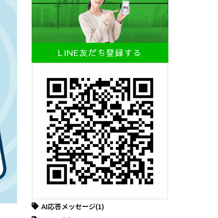
LINE友だち登録する
AI応答メッセージ
(1)