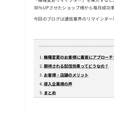
30％UPさせたショップ様から毎月成功
今回のブログは通信業界のリマインダー
機種変更のお客様に着実にアプローチ
期待される配信効果ってどうなの？
お客様・店舗のメリット
導入企業様の声
まとめ