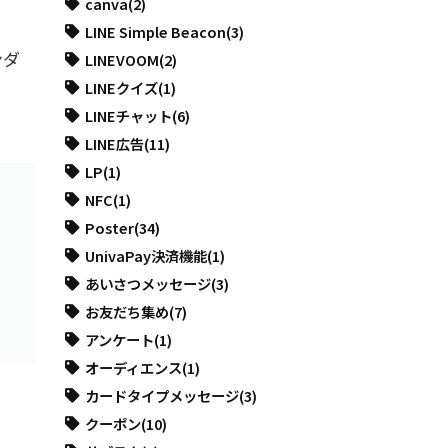
canva
(2)
LINE Simple Beacon
(3)
ンダ
LINEVOOM
(2)
LINEクイズ
(1)
LINEチャット
(6)
LINE広告
(11)
LP
(1)
NFC
(1)
Poster
(34)
UnivaPay決済機能
(1)
あいさつメッセージ
(3)
お友だち集め
(7)
アンケート
(1)
オーディエンス
(1)
カードタイプメッセージ
(3)
クーポン
(10)