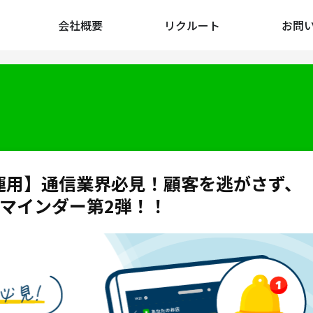
会社概要
リクルート
お問
ント運用】通信業界必見！顧客を逃がさず、
リマインダー第2弾！！