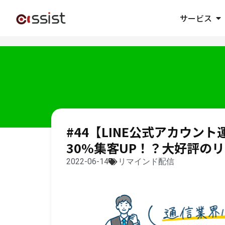
サービス
#44【LINE公式アカウ
30%集客UP！？大好評の
2022-06-14
リマインド配信