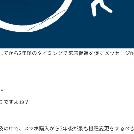
してから2年後のタイミングで来店促進を促すメッセージ
か。
りですよね？
及の中で、スマホ購入から2年後が最も機種変更をするべ