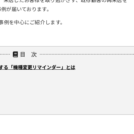
事例が届いております。
事例を中心にご紹介します。
目 次
する「機種変更リマインダー」とは