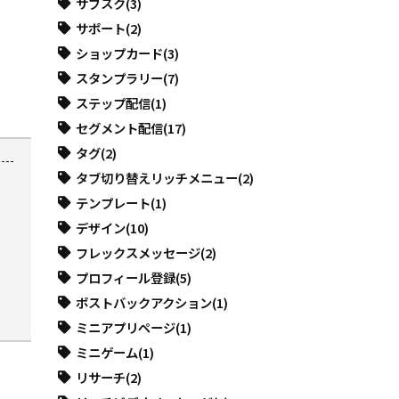
サブスク
(3)
サポート
(2)
ショップカード
(3)
スタンプラリー
(7)
ステップ配信
(1)
セグメント配信
(17)
タグ
(2)
タブ切り替えリッチメニュー
(2)
テンプレート
(1)
デザイン
(10)
フレックスメッセージ
(2)
プロフィール登録
(5)
ポストバックアクション
(1)
ミニアプリページ
(1)
ミニゲーム
(1)
リサーチ
(2)