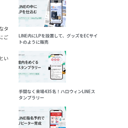
なタ
LINE内にLPを設置して、グッズをECサイ
にご
トのように販売
とい
手間なく来場435名！ハロウィンLINEス
タンプラリー