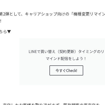
第2弾として、キャリアショップ向けの「機種変更リマイ
！
ちら▼
LINEで買い替え（契約更新）タイミングのリ
マインド配信をしよう！
今すぐCheck!
、来店したお客様を取り逃がさず、既存顧客の再来店を