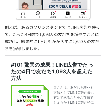
例えば、あるガソリンスタンドではLINE広告を使っ
て、
たった4日間で1,093人の友だちを増やす
ことに
成功し、結果的に1ヶ月もかからずに
2,650人の友だ
ちを獲得
しました。