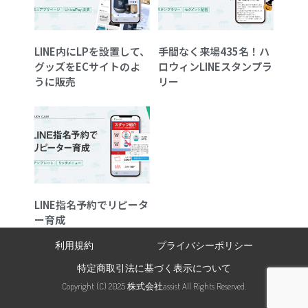
LINE内にLPを設置して、
手間なく来場435名！ハ
グッズをECサイトのよ
ロウィンLINEスタンプラ
うに販売
リー
LINE指名予約でリピータ
ー育成
利用規約
プライバシーポリシー
特定商取引法に基づく表示について
Copyright (C) 2025 株式会社assist All Rights Reserved.