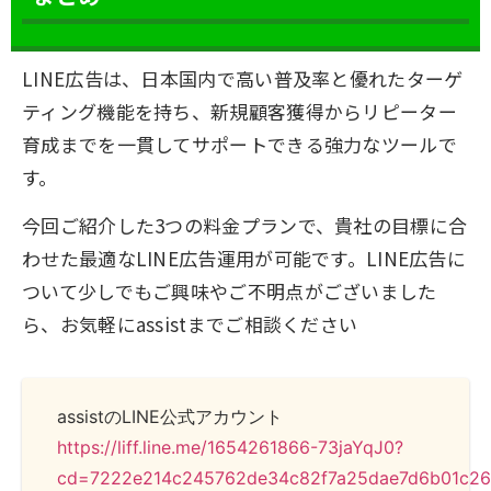
LINE広告は、日本国内で高い普及率と優れたターゲ
ティング機能を持ち、新規顧客獲得からリピーター
育成までを一貫してサポートできる強力なツールで
す。
今回ご紹介した3つの料金プランで、貴社の目標に合
わせた最適なLINE広告運用が可能です。LINE広告に
ついて少しでもご興味やご不明点がございました
ら、お気軽にassistまでご相談ください
assistのLINE公式アカウント
https://liff.line.me/1654261866-73jaYqJ0?
cd=7222e214c245762de34c82f7a25dae7d6b01c2