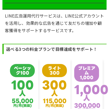
LINE広告運用代行サービスは、LINE公式アカウント
を活用し、効果的な広告を通じて
友だちの増加や顧
客獲得をサポートするサービス
です。
選べる3つの料金プランで目標達成をサポート！
ベーシッ
ライト
プレミア
ク100
300
ム
1,000
100
300
1,000
人
人
人
55,000
115,000
300,000
円/月(税抜)
円/月(税抜)