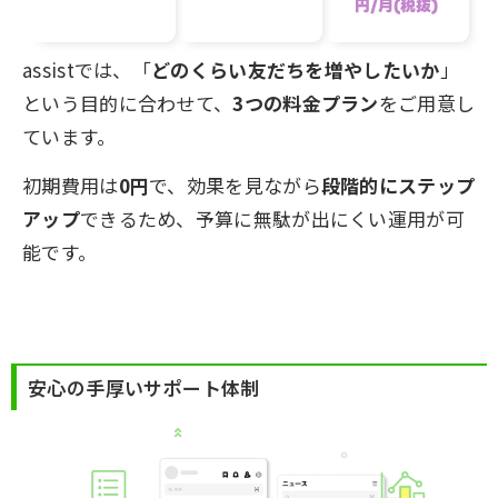
円/月(税抜)
assistでは、「
どのくらい友だちを増やしたいか
」
という目的に合わせて、
3つの料金プラン
をご用意し
ています。
初期費用は
0円
で、効果を見ながら
段階的にステップ
アップ
できるため、予算に無駄が出にくい運用が可
能です。
安心の手厚いサポート体制