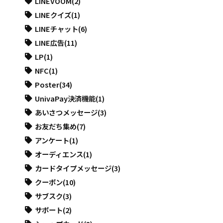
LINEVOOM
(2)
LINEクイズ
(1)
LINEチャット
(6)
LINE広告
(11)
LP
(1)
NFC
(1)
Poster
(34)
UnivaPay決済機能
(1)
あいさつメッセージ
(3)
お友だち集め
(7)
アンケート
(1)
オーディエンス
(1)
カードタイプメッセージ
(3)
クーポン
(10)
サブスク
(3)
サポート
(2)