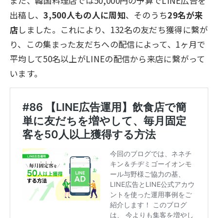
また、韓国料理店では50,000円の予算でLINE広告を
出稿し、
3,500人もの人に周知
、そのうち
29名が来
店
しました。これにより、132名の友だち獲得に繋が
り、この集まった友だちへの配信によって、1ヶ月で
平均して50名以上がLINEの配信から来店に繋がって
います。