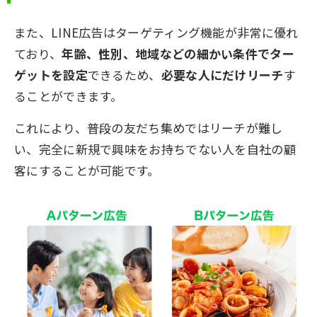
また、LINE広告は
ターゲティング機能が非常に優れ
ており
、
年齢、性別、地域などの細かい条件でター
ゲットを設定
できるため、
必要な人にだけリーチ
す
ることができます。
これにより、普段の友だち集めではリーチが難し
い、
完全に新規で興味をお持ちでない人
を自社の顧
客にすることが可能です。