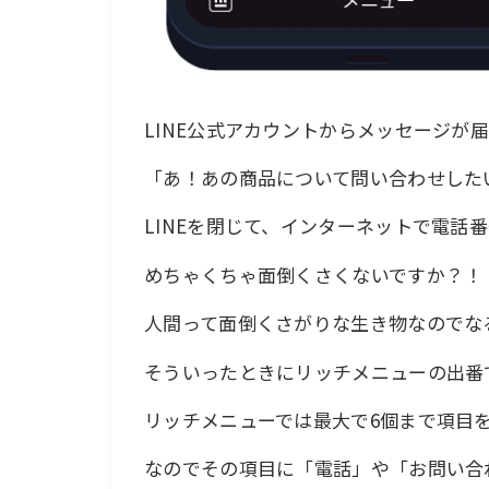
LINE公式アカウントからメッセージが
「あ！あの商品について問い合わせした
LINEを閉じて、インターネットで電話
めちゃくちゃ面倒くさくないですか？！
人間って面倒くさがりな生き物なのでな
そういったときにリッチメニューの出番
リッチメニューでは最大で6個まで項目
なのでその項目に「電話」や「お問い合