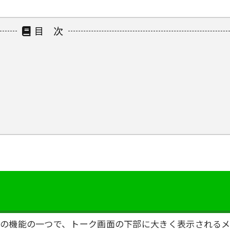
目 次
ントの機能の一つで、トーク画面の下部に大きく表示される