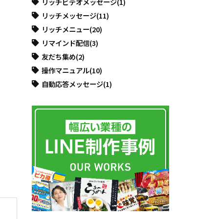
リッチビデオメッセージ
(1)
リッチメッセージ
(11)
リッチメニュー
(20)
リマインド配信
(3)
友だち集め
(2)
操作マニュアル
(10)
自動応答メッセージ
(1)