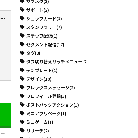
サブスク
(3)
サポート
(2)
ショップカード
(3)
スタンプラリー
(7)
ステップ配信
(1)
セグメント配信
(17)
タグ
(2)
タブ切り替えリッチメニュー
(2)
テンプレート
(1)
デザイン
(10)
フレックスメッセージ
(2)
プロフィール登録
(5)
ポストバックアクション
(1)
ミニアプリページ
(1)
ミニゲーム
(1)
リサーチ
(2)
メニ