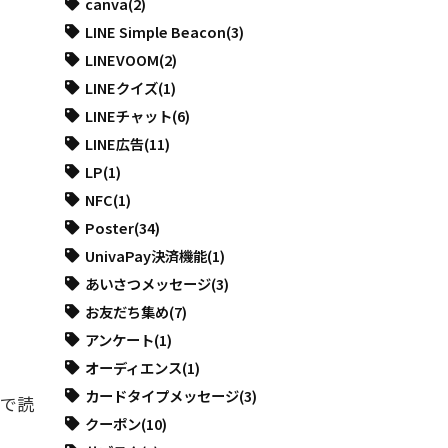
canva
(2)
LINE Simple Beacon
(3)
LINEVOOM
(2)
LINEクイズ
(1)
LINEチャット
(6)
LINE広告
(11)
LP
(1)
NFC
(1)
Poster
(34)
UnivaPay決済機能
(1)
あいさつメッセージ
(3)
お友だち集め
(7)
アンケート
(1)
オーディエンス
(1)
カードタイプメッセージ
(3)
まで読
クーポン
(10)