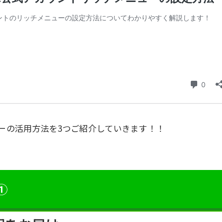
ーの活用方法を3つご紹介していきます！！
①