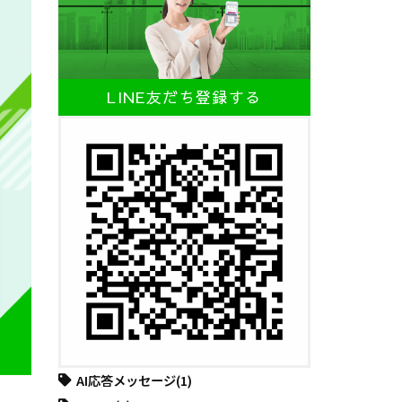
LINE友だち登録する
AI応答メッセージ
(1)