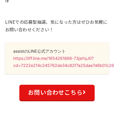
LINEでの応募型抽選、気になった方はぜひお気軽に
お問い合わせください！
assistのLINE公式アカウント
https://liff.line.me/1654261866-73jaYqJ0?
cd=7222e214c245762de34c82f7a25dae7d6b01c2
お問い合わせこちら