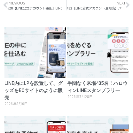
PREVIOUS
NEXT
#28【LINE公式アカウント運用】LINEでもできる！お客様に刺さるメッセージはどれだ？！A/Bテストの実施方法
#32【LINE公式アカウント豆知識】パワーポイントで、思わず押したくなるオシャレなリッチメニューをデザインする方法
LINE内にLPを設置して、グ
手間なく来場435名！ハロウ
ッズをECサイトのように販
ィンLINEスタンプラリー
2026年7月28日
売
2026年8月6日