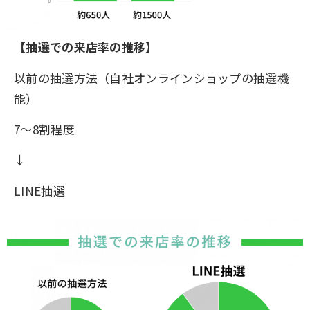
【抽選での来店率の推移】
以前の抽選方法（自社オンラインショップの抽選機
能）
7～8割程度
↓
LINE抽選