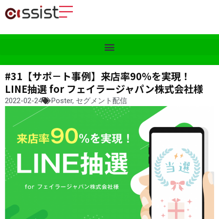
#31【サポ－ト事例】来店率90％を実現！
LINE抽選 for フェイラージャパン株式会社様
2022-02-24
Poster
,
セグメント配信