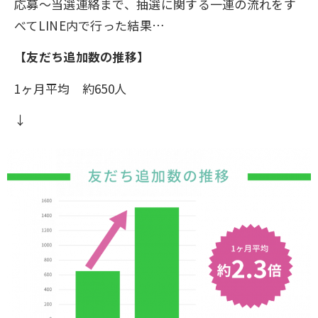
応募～当選連絡まで、抽選に関する一連の流れをす
べてLINE内で行った結果…
【友だち追加数の推移】
1ヶ月平均 約650人
↓