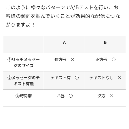
このように様々なパターンでA/Bテストを行い、お
客様の傾向を掴んでいくことが効果的な配信につな
がりますよ！
A
B
①リッチメッセー
長方形 ×
正方形 〇
ジのサイズ
②メッセージのテ
テキスト有 〇
テキストなし ×
キスト有無
③時間帯
お昼 〇
夕方 ×