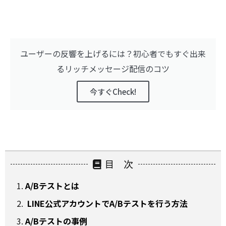
ユーザーの反響を上げるには？初心者でもすぐ出来
るリッチメッセージ配信のコツ
今すぐCheck!
目 次
A/Bテストとは
LINE公式アカウントでA/Bテストを行う方法
A/Bテストの事例