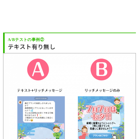
A/Bテストの事例②
テキスト有り無し