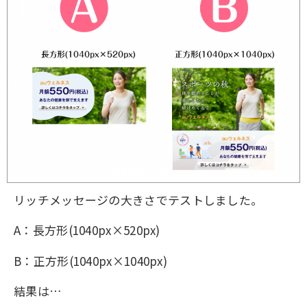
リッチメッセージの大きさでテストしました。
A：長方形(1040px×520px)
B：正方形(1040px×1040px)
結果は…