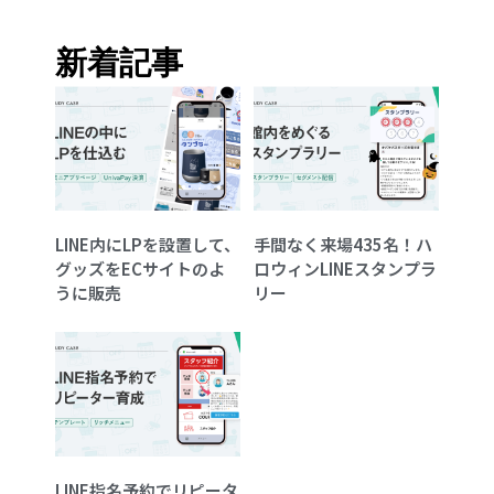
新着記事
LINE内にLPを設置して、
手間なく来場435名！ハ
グッズをECサイトのよ
ロウィンLINEスタンプラ
うに販売
リー
LINE指名予約でリピータ