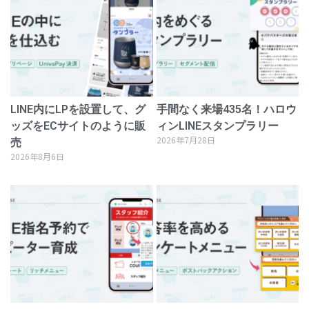
LINE内にLPを設置して、グ
手間なく来場435名！ハロウ
ッズをECサイトのように販
ィンLINEスタンプラリー
2026年7月28日
売
2026年8月6日