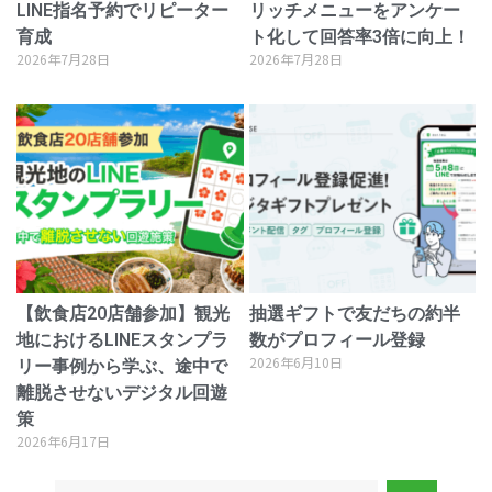
LINE指名予約でリピーター
リッチメニューをアンケー
育成
ト化して回答率3倍に向上！
2026年7月28日
2026年7月28日
【飲食店20店舗参加】観光
抽選ギフトで友だちの約半
地におけるLINEスタンプラ
数がプロフィール登録
2026年6月10日
リー事例から学ぶ、途中で
離脱させないデジタル回遊
策
2026年6月17日