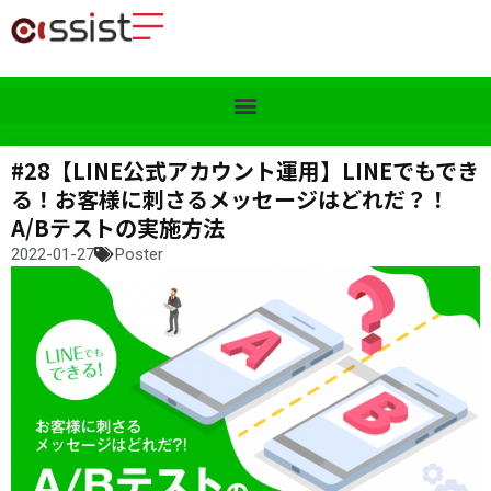
#28【LINE公式アカウント運用】LINEでもでき
る！お客様に刺さるメッセージはどれだ？！
A/Bテストの実施方法
2022-01-27
Poster