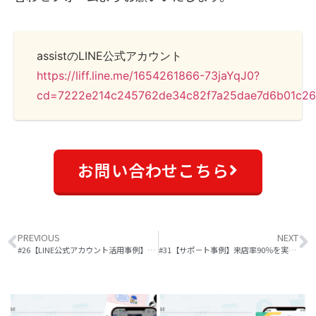
assistのLINE公式アカウント
https://liff.line.me/1654261866-73jaYqJ0?
cd=7222e214c245762de34c82f7a25dae7d6b01c2
お問い合わせこちら
PREVIOUS
NEXT
#26【LINE公式アカウント活用事例】友だち追加経路でセグメント配信が可能に
#31【サポ－ト事例】来店率90％を実現！ LINE抽選 for フェイラージャパン株式会社様