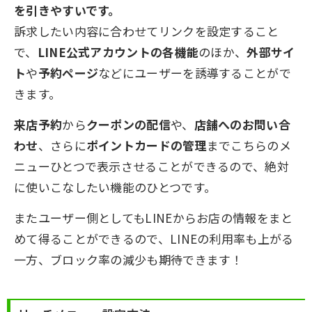
を引きやすいです。
訴求したい内容に合わせてリンクを設定すること
で、
LINE公式アカウントの各機能
のほか、
外部サイ
ト
や
予約ページ
などにユーザーを誘導することがで
きます。
来店予約
から
クーポンの配信
や、
店舗へのお問い合
わせ
、さらに
ポイントカードの管理
までこちらのメ
ニューひとつで表示させることができるので、絶対
に使いこなしたい機能のひとつです。
またユーザー側としてもLINEからお店の情報をまと
めて得ることができるので、LINEの利用率も上がる
一方、ブロック率の減少も期待できます！