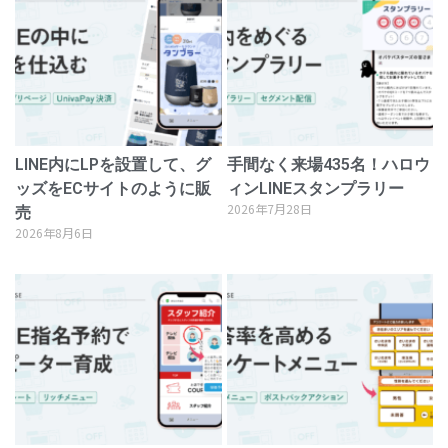
LINE内にLPを設置して、グ
手間なく来場435名！ハロウ
ッズをECサイトのように販
ィンLINEスタンプラリー
2026年7月28日
売
2026年8月6日