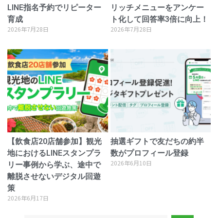
LINE指名予約でリピーター
リッチメニューをアンケー
育成
ト化して回答率3倍に向上！
2026年7月28日
2026年7月28日
【飲食店20店舗参加】観光
抽選ギフトで友だちの約半
地におけるLINEスタンプラ
数がプロフィール登録
2026年6月10日
リー事例から学ぶ、途中で
離脱させないデジタル回遊
策
2026年6月17日