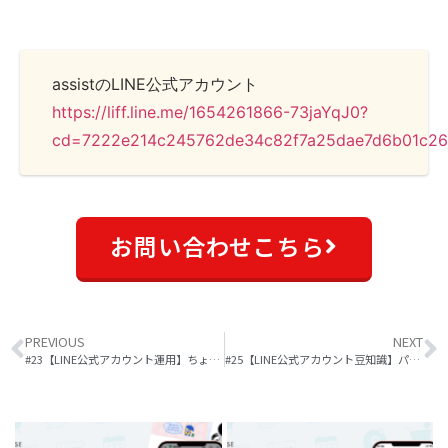
assistのLINE公式アカウント
https://liff.line.me/1654261866-73jaYqJ0?
cd=7222e214c245762de34c82f7a25dae7d6b01c2
お問い合わせこちら
PREVIOUS
NEXT
#23【LINE公式アカウント運用】ちょっとの工夫でクリック率が変わる？！リッチメッセージの作り方
#25【LINE公式アカウント豆知識】パワーポイントでクリスマスはがきを作ってみた！図形や頂点の編集機能を使って簡単に描ける方法