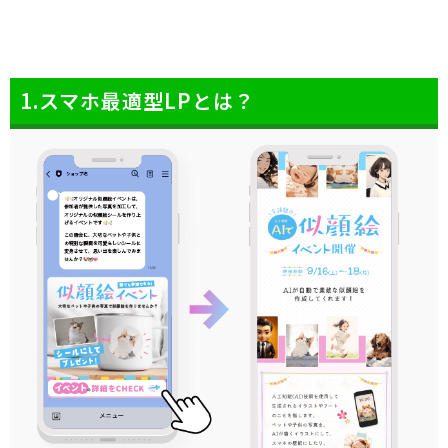
1.スマホ最適型LPとは？