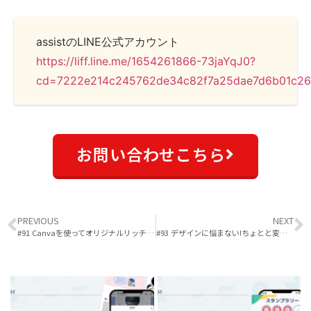
assistのLINE公式アカウント
https://liff.line.me/1654261866-73jaYqJ0?
cd=7222e214c245762de34c82f7a25dae7d6b01c2
お問い合わせこちら
PREVIOUS
NEXT
#91 Canvaを使ってオリジナルリッチメニューを作ってみよう!
#93 デザインに悩まない!ちょとと変わったクーポンの配信事例(ガソリンスタンド)