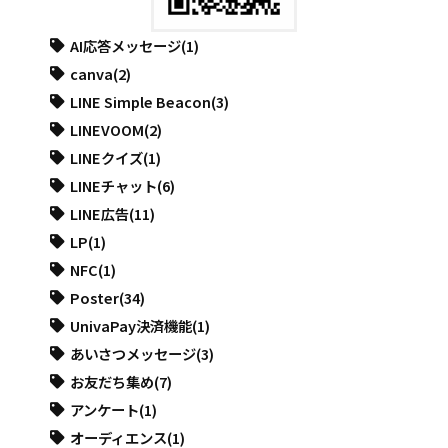
AI応答メッセージ
(1)
canva
(2)
LINE Simple Beacon
(3)
LINEVOOM
(2)
LINEクイズ
(1)
LINEチャット
(6)
LINE広告
(11)
LP
(1)
NFC
(1)
Poster
(34)
UnivaPay決済機能
(1)
あいさつメッセージ
(3)
お友だち集め
(7)
アンケート
(1)
オーディエンス
(1)