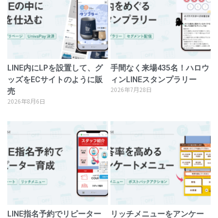
LINE内にLPを設置して、グ
手間なく来場435名！ハロウ
ッズをECサイトのように販
ィンLINEスタンプラリー
2026年7月28日
売
2026年8月6日
LINE指名予約でリピーター
リッチメニューをアンケー