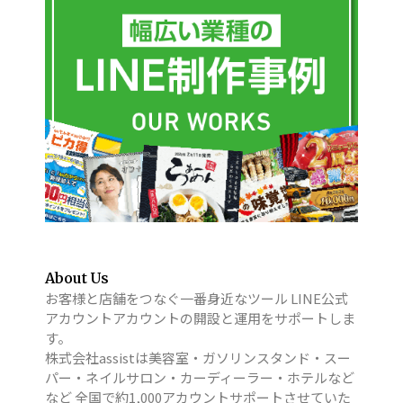
About Us
お客様と店舗をつなぐ一番身近なツール LINE公式
アカウントアカウントの開設と運用をサポートしま
す。
株式会社assistは美容室・ガソリンスタンド・スー
パー・ネイルサロン・カーディーラー・ホテルなど
など 全国で約1,000アカウントサポートさせていた