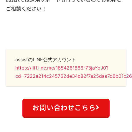
ご相談ください！
assistのLINE公式アカウント
https://liff.line.me/1654261866-73jaYqJ0?
cd=7222e214c245762de34c82f7a25dae7d6b01c2
お問い合わせこちら