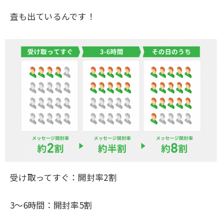
査も出ているんです！
受け取ってすぐ：開封率2割
3～6時間：開封率5割