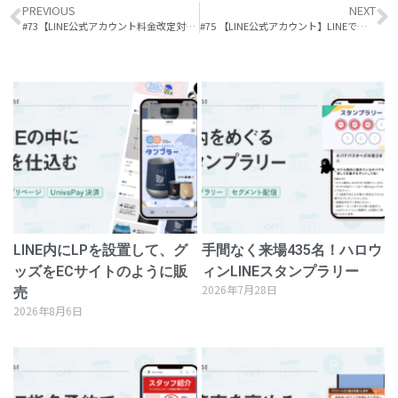
PREVIOUS
NEXT
#73【LINE公式アカウント料金改定対策】はじめてみよう！セグメント配信
#75 【LINE公式アカウント】LINEで新しい販促！アイドル業界向けの活用法3選！
LINE内にLPを設置して、グ
手間なく来場435名！ハロウ
ッズをECサイトのように販
ィンLINEスタンプラリー
2026年7月28日
売
2026年8月6日