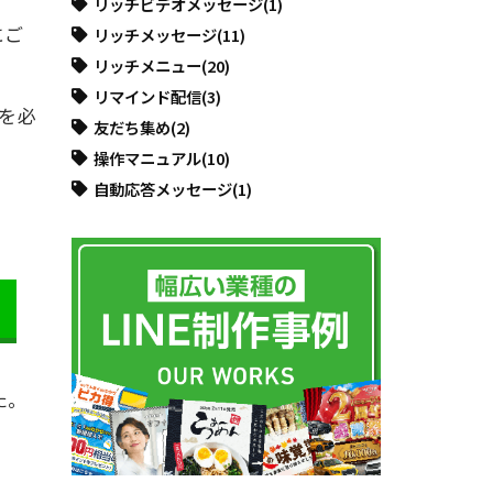
リッチビデオメッセージ
(1)
にご
リッチメッセージ
(11)
リッチメニュー
(20)
リマインド配信
(3)
を必
友だち集め
(2)
操作マニュアル
(10)
自動応答メッセージ
(1)
た。