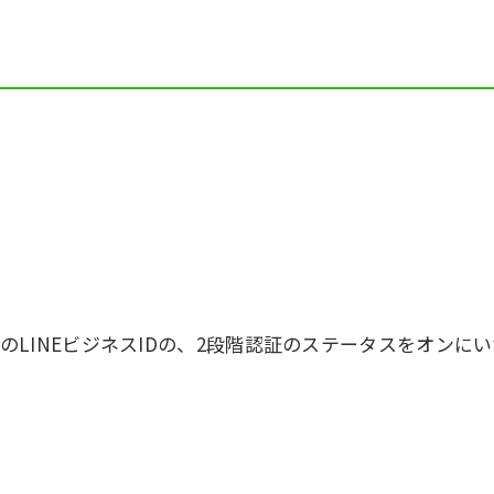
LINEビジネスIDの、2段階認証のステータスをオンに