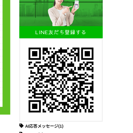
LINE友だち登録する
AI応答メッセージ
(1)