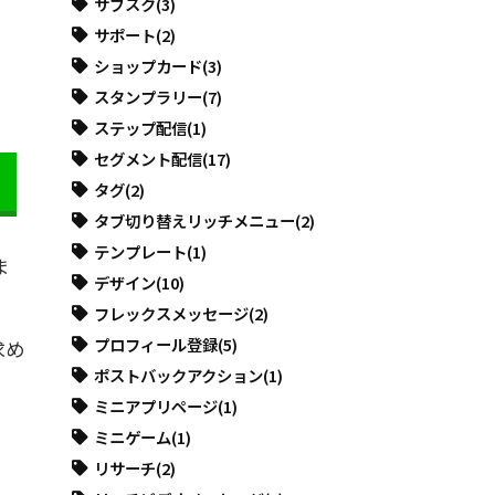
サブスク
(3)
サポート
(2)
ショップカード
(3)
スタンプラリー
(7)
ステップ配信
(1)
セグメント配信
(17)
タグ
(2)
タブ切り替えリッチメニュー
(2)
テンプレート
(1)
ま
デザイン
(10)
フレックスメッセージ
(2)
プロフィール登録
(5)
求め
ポストバックアクション
(1)
ミニアプリページ
(1)
ミニゲーム
(1)
リサーチ
(2)