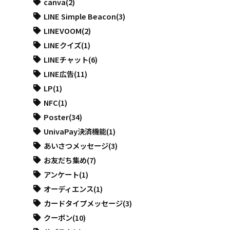
canva
(2)
LINE Simple Beacon
(3)
LINEVOOM
(2)
LINEクイズ
(1)
LINEチャット
(6)
LINE広告
(11)
LP
(1)
NFC
(1)
Poster
(34)
UnivaPay決済機能
(1)
あいさつメッセージ
(3)
お友だち集め
(7)
アンケート
(1)
オーディエンス
(1)
カードタイプメッセージ
(3)
クーポン
(10)