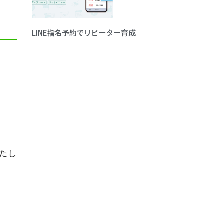
LINE指名予約でリピーター育成
いたし