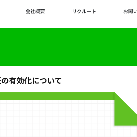
会社概要
リクルート
お問
認証の有効化について