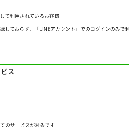
登録して利用されているお客様
登録しておらず、「LINEアカウント」でのログインのみで
ービス
る全てのサービスが対象です。