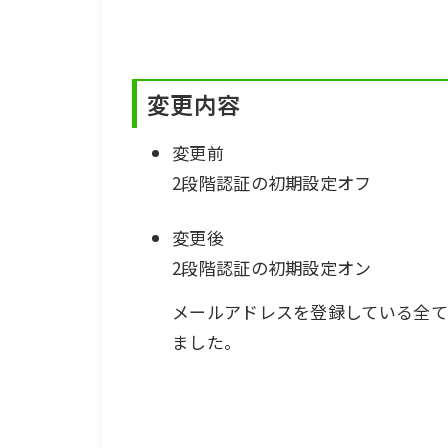
変更内容
変更前
2段階認証の初期設定オフ
変更後
2段階認証の初期設定オン
メールアドレスを登録している全ての
ました。