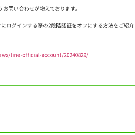
うお問い合わせが増えております。
t managerにログインする際の2段階認証をオフにする方法をご紹
/line-official-account/20240829/