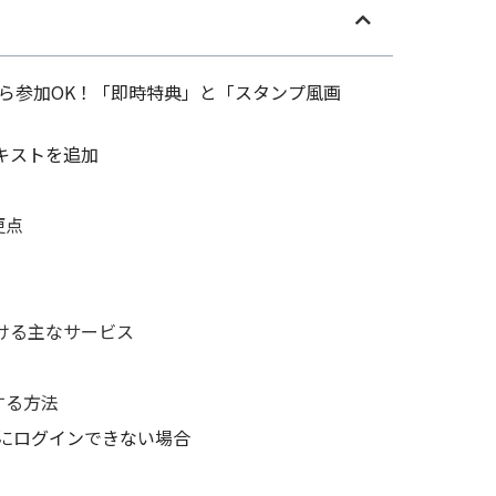
から参加OK！「即時特典」と「スタンプ風画
キストを追加
更点
ける主なサービス
する方法
にログインできない場合