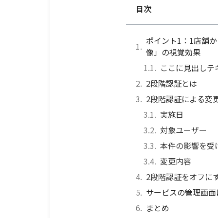
目次
ポイント1：1店舗
像」の視覚効果
ここに見出しテ
2段階認証とは
2段階認証による変
実施日
対象ユーザー
本件の影響を受
変更内容
2段階認証をオフに
サービスの管理画面
まとめ