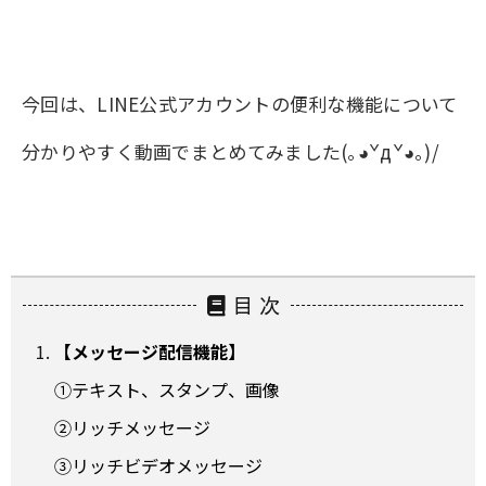
今回は、LINE公式アカウントの便利な機能について
分かりやすく動画でまとめてみました(｡◕ˇдˇ​◕｡)/
目 次
【メッセージ配信機能】
①
テキスト、スタンプ、画像
②
リッチメッセージ
③
リッチビデオメッセージ