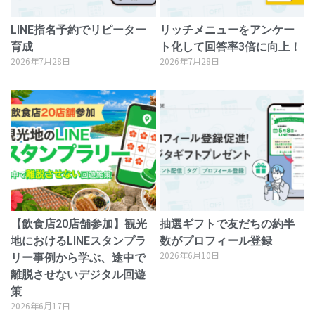
LINE指名予約でリピーター
リッチメニューをアンケー
育成
ト化して回答率3倍に向上！
2026年7月28日
2026年7月28日
【飲食店20店舗参加】観光
抽選ギフトで友だちの約半
地におけるLINEスタンプラ
数がプロフィール登録
2026年6月10日
リー事例から学ぶ、途中で
離脱させないデジタル回遊
策
2026年6月17日