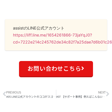
assistのLINE公式アカウント
https://liff.line.me/1654261866-73jaYqJ0?
cd=7222e214c245762de34c82f7a25dae7d6b01c2
お問い合わせこちら
PREVIOUS
NEXT
#05 LINE公式アカウントのココがスゴイ！基本編
#07 【サポート事例】例えばこんなLINE活用術～エフエム鹿児島～