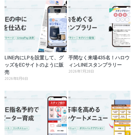
LINE内にLPを設置して、グ
手間なく来場435名！ハロウ
ッズをECサイトのように販
ィンLINEスタンプラリー
2026年7月28日
売
2026年8月6日