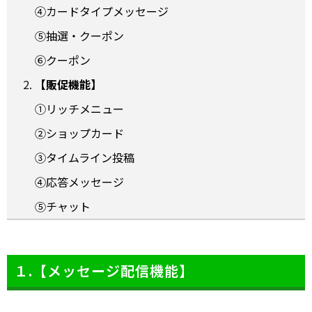
④
カードタイプメッセージ
⑤
抽選・クーポン
⑥
クーポン
【販促機能】
①
リッチメニュー
②
ショップカード
③
タイムライン投稿
④
応答メッセージ
⑤
チャット
１.【メッセージ配信機能】