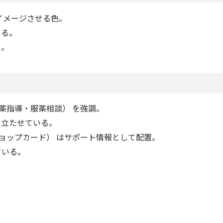
イメージさせる色。
ある。
い。
薬指導・服薬相談） を強調。
目立たせている。
ョップカード） はサポート情報として配置。
ている。