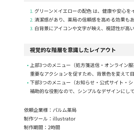
グリーン×イエローの配色 は、健康や安心を
清潔感があり、薬局の信頼感を高める効果も
白背景にアイコンや文字が映え、視認性が高
視覚的な階層を意識したレイアウト
上部3つのメニュー（処方箋送信・オンライン服
重要なアクションを促すため、背景色を変えて
下部3つのメニュー（お知らせ・公式サイト・シ
補助的な役割なので、シンプルなデザインにし
依頼企業様：パルム薬局
制作ツール：illustrator
制作期間：2時間