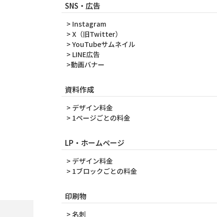
SNS・広告
> Instagram
> X（旧Twitter）
> YouTubeサムネイル
> LINE広告
>動画バナー
資料作成
> デザイン料金
> 1ページごとの料金
LP・ホームページ
> デザイン料金
> 1ブロックごとの料金
印刷物
> 名刺