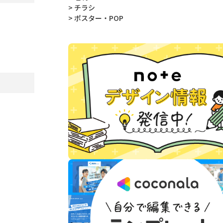
> チラシ
> ポスター・POP