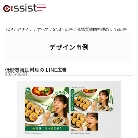
TOP
/
デザイン
/
すべて
/
SNS・広告
/
低糖質韓国料理の LINE広告
デザイン事例
低糖質韓国料理の LINE広告
2025-06-09