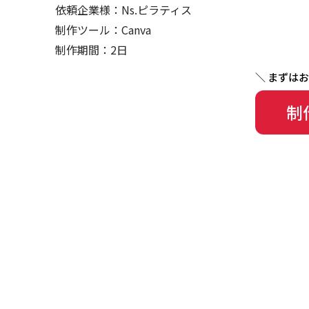
依頼企業様：Ns.ピラティス
制作ツール：Canva
制作期間：2日
制