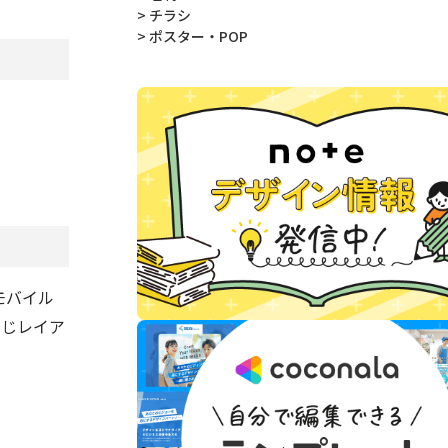
> チラシ
> ポスター・POP
モバイル
同じレイア