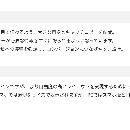
一目で伝わるよう、大きな画像とキャッチコピーを配置。
ザーが必要な情報をすぐに得られるようになっています。
わせへの導線を強調し、コンバージョンにつなげやすい設計。
のデザインですが、 より自由度の高いレイアウトを実現するために
マホでは適切なサイズで表示されますが、PCではスマホ版と