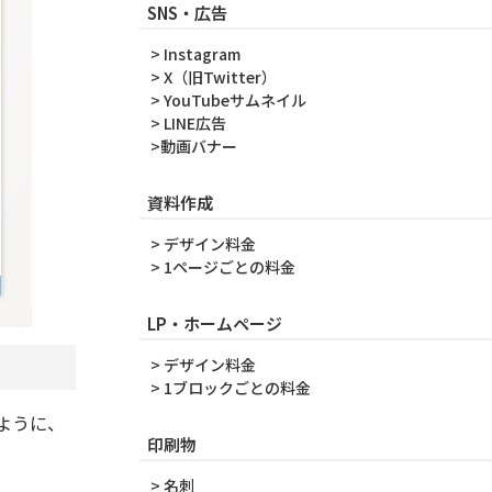
SNS・広告
> Instagram
> X（旧Twitter）
> YouTubeサムネイル
> LINE広告
>動画バナー
資料作成
> デザイン料金
> 1ページごとの料金
LP・ホームページ
> デザイン料金
> 1ブロックごとの料金
ように、
印刷物
> 名刺