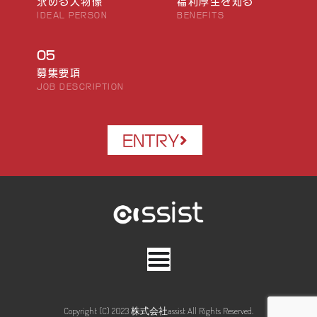
求める人物像
福利厚生を知る
IDEAL PERSON
BENEFITS
05
募集要項
JOB DESCRIPTION
ENTRY
Copyright (C) 2023 株式会社assist All Rights Reserved.