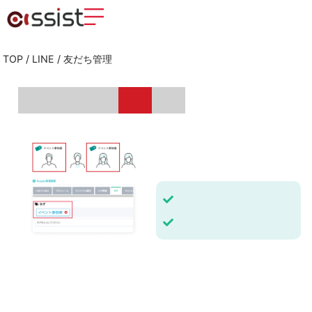
TOP
/
LINE
/
友だち管理
タグ管理機能を利用すると、友だち一人ひとりに「タグ」というカテゴリーを設定して分類することができます。 たとえば、特定の商品を購入した人に「購入者」というタグを付けたり、イベントに参加した人に「イベント参加者」というタグを付けることが可能です。 タグを使って友だちをグループ化することで、それぞれのグループに最適なメッセージを配信できるようになります。